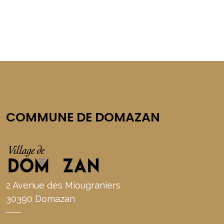
COMMUNE DE DOMAZAN
2 Avenue des Miougraniers
30390 Domazan