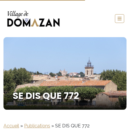
SE DIS QUE 772
Accueil
»
Publications
»
SE DIS QUE 772