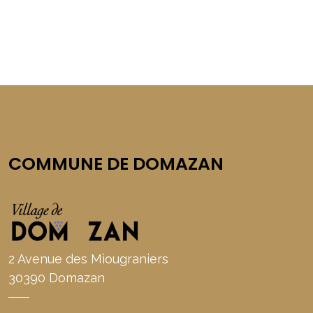
COMMUNE DE DOMAZAN
2 Avenue des Miougraniers
30390 Domazan