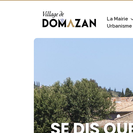
La Mairie
Urbanisme
SE DIS QU