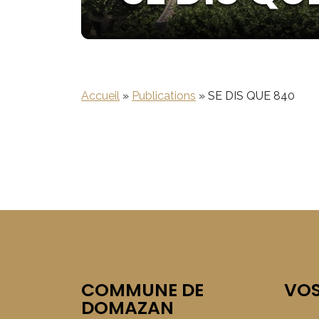
Accueil
»
Publications
»
SE DIS QUE 840
COMMUNE DE
VO
DOMAZAN