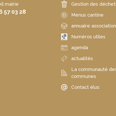
il mairie
Gestion des déchet
6 57 03 28
Menus cantine
annuaire associatio
Numéros utiles
agenda
actualités
La communauté de
communes
Contact élus