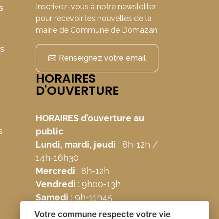
Inscrivez-vous à notre newsletter
s
pour recevoir les nouvelles de la
mairie de Commune de Domazan
ns
Renseignez votre email
HORAIRES
D'OUVERTURE
HORAIRES d’ouverture au
s
public
Lundi, mardi, jeudi
: 8h-12h /
14h-16h30
Mercredi
: 8h-12h
Vendredi
: 9h00-13h
Samedi
: 9h-11h45
Votre commune respecte votre vie