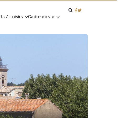
ts / Loisirs
Cadre de vie