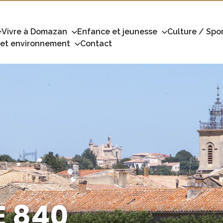
Vivre à Domazan
Enfance et jeunesse
Culture / Spor
 et environnement
Contact
E 840