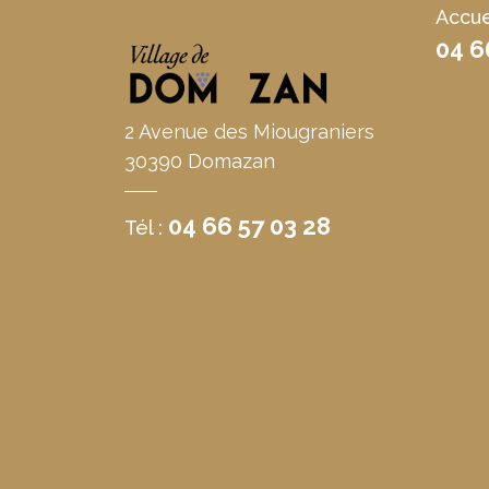
Accue
04 6
2 Avenue des Miougraniers
30390 Domazan
04 66 57 03 28
Tél :