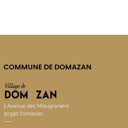
COMMUNE DE DOMAZAN
2 Avenue des Miougraniers
30390 Domazan