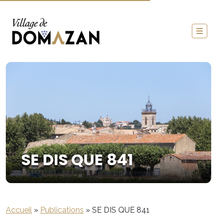
SE DIS QUE 841
Accueil
»
Publications
»
SE DIS QUE 841